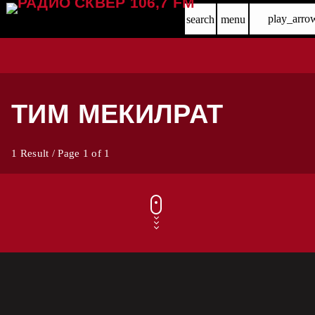
play_arro
search
menu
ТИМ МЕКИЛРАТ
1 Result / Page 1 of 1