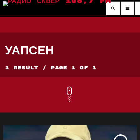
search
menu
УАПСЕН
1 Result / Page 1 of 1