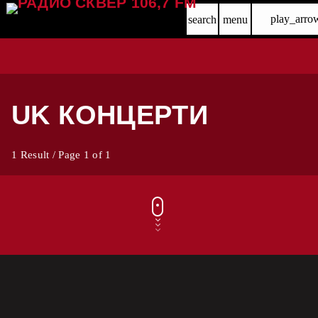
play_arro
search
menu
UK КОНЦЕРТИ
1 Result / Page 1 of 1