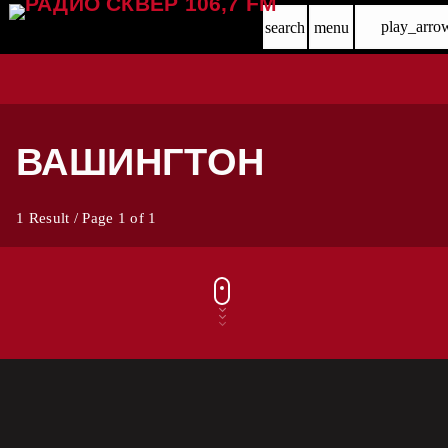
play_arro
search
menu
ВАШИНГТОН
1 Result / Page 1 of 1