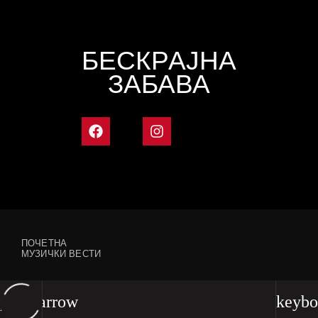
БЕСКРАЈНА
ЗАБАВА
ПОЧЕТНА
МУЗИЧКИ ВЕСТИ
play_arrow
keybo