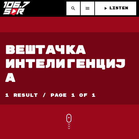
search
menu
play_arrow
LISTEN
ВЕШТАЧКА
ИНТЕЛИГЕНЦИЈ
А
1 Result / Page 1 of 1