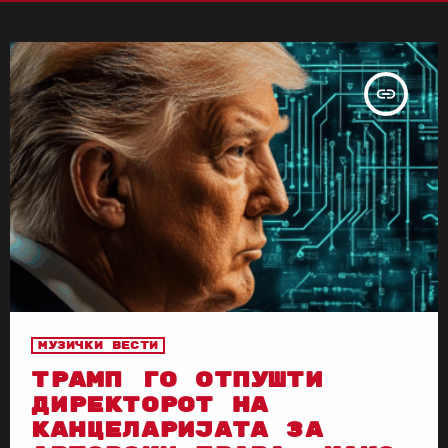
insert_link
Музички вести
ТРАМП ГО ОТПУШТИ
ДИРЕКТОРОТ НА
КАНЦЕЛАРИЈАТА ЗА