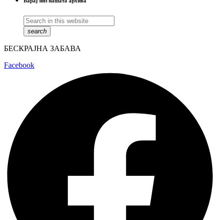
Барај низ нашата архива
search
БЕСКРАЈНА ЗАБАВА
Facebook