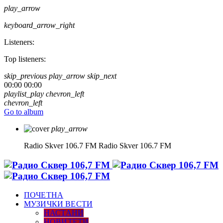
play_arrow
keyboard_arrow_right
Listeners:
Top listeners:
skip_previous
play_arrow
skip_next
00:00
00:00
playlist_play
chevron_left
chevron_left
Go to album
play_arrow
Radio Skver 106.7 FM
Radio Skver 106.7 FM
ПОЧЕТНА
МУЗИЧКИ ВЕСТИ
НАСТАНИ
НОВИТЕТИ