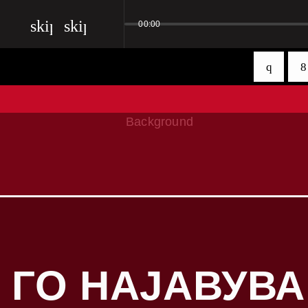
skip_previous
skip_next
00:00
 ГО НАЈАВУВ