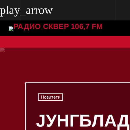
play_arrow
play_arrow
Radio Skver 106.7 FM
Radio Skver 106.7 FM
Новитети
ЈУНГБЛАД