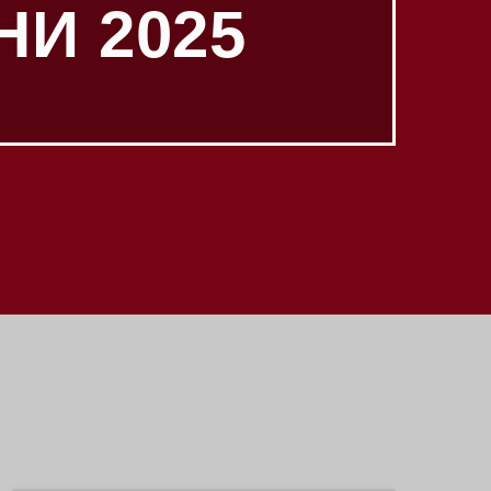
НИ 2025
Барај Низ Нашата Архива