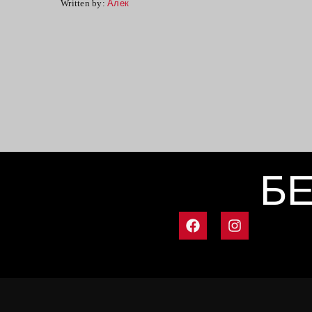
Written by:
Алек
БЕ