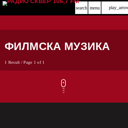
play_arro
search
menu
ФИЛМСКА МУЗИКА
1 Result / Page 1 of 1