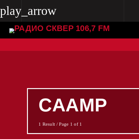
play_arrow
play_arrow
Radio Skver 106.7 FM
Radio Skver 106.7 FM
CAAMP
1 Result / Page 1 of 1