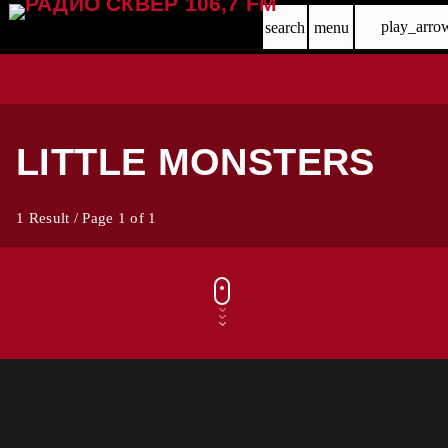
play_arro
search
menu
LITTLE MONSTERS
1 Result / Page 1 of 1