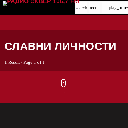
play_arro
search
menu
СЛАВНИ ЛИЧНОСТИ
1 Result / Page 1 of 1