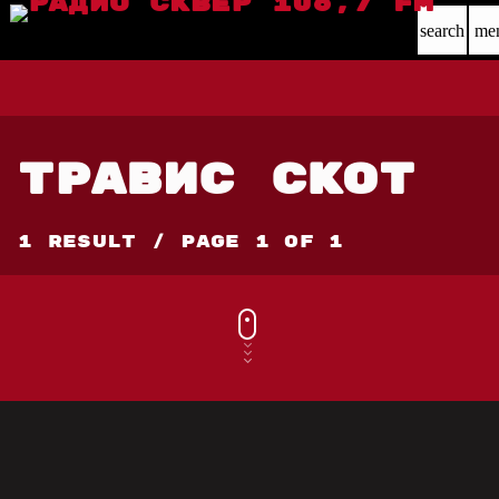
search
me
ТРАВИС СКОТ
1 Result / Page 1 of 1