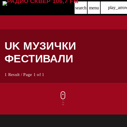
play_arro
search
menu
UK МУЗИЧКИ
ФЕСТИВАЛИ
1 Result / Page 1 of 1