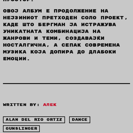
Овој албум е продолжение на
нејзиниот претходен соло проект,
каде што Бергман ја истражува
уникатната комбинација на
жанрови и теми, создавајќи
носталгична, а сепак современа
музика која допира до длабоки
емоции.
Written by:
Алек
ALAN DEL RIO ORTIZ
DANCE
GUNSLINGER