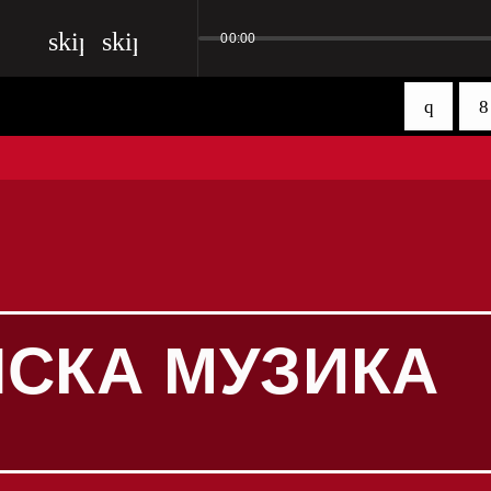
skip_previous
skip_next
00:00
СКА МУЗИКА