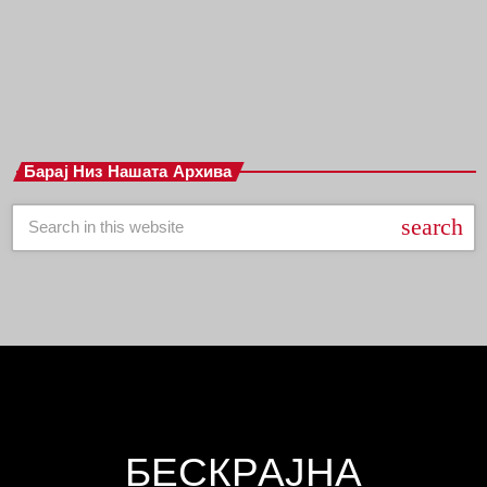
Барај Низ Нашата Архива
search
БЕСКРАЈНА