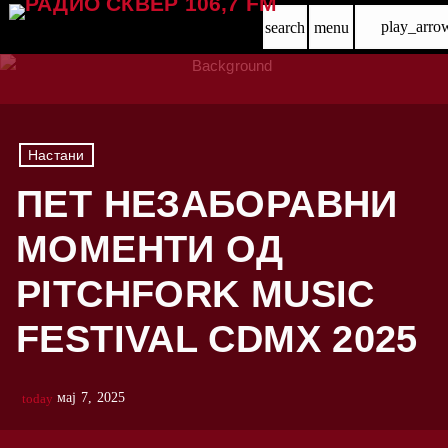
play_arro
search
menu
Настани
ПЕТ НЕЗАБОРАВНИ
МОМЕНТИ ОД
PITCHFORK MUSIC
FESTIVAL CDMX 2025
мај 7, 2025
today