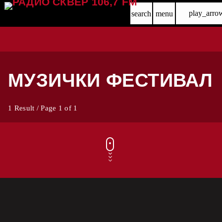
play_arro
search
menu
МУЗИЧКИ ФЕСТИВАЛ
1 Result / Page 1 of 1