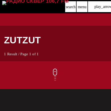
play_arro
search
menu
ZUTZUT
1 Result / Page 1 of 1