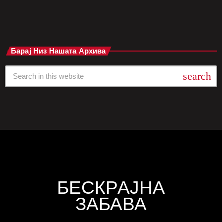
Барај Низ Нашата Архива
search
БЕСКРАЈНА
ЗАБАВА