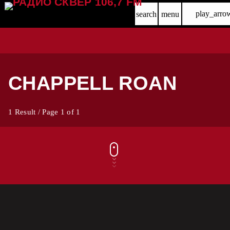
play_arro
search
menu
CHAPPELL ROAN
1 Result / Page 1 of 1