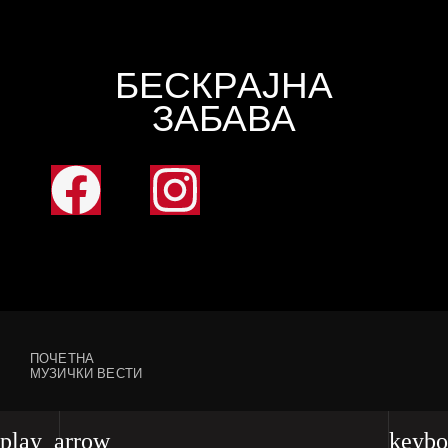
БЕСКРАЈНА
ЗАБАВА
ПОЧЕТНА
МУЗИЧКИ ВЕСТИ
play_arrow
keybo