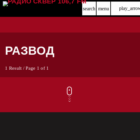
play_arro
search
menu
РАЗВОД
1 Result / Page 1 of 1