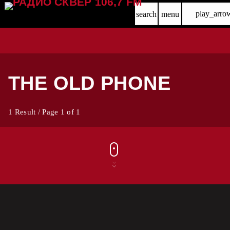
play_arro
search
menu
THE OLD PHONE
1 Result / Page 1 of 1