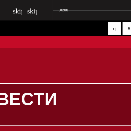
skip_previous
skip_next
00:00
ВЕСТИ